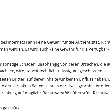
)
des Internets kann keine Gewähr für die Authentizität, Richt
en werden. Es wird auch keine Gewähr für die Verfügbarke
er sonstige Schäden, unabhängig von deren Ursachen, die a
chsen, wird, soweit rechtlich zulässig, ausgeschlossen.
iten Dritter, auf deren Inhalte wir keinen Einfluss haben.
der verlinkten Seiten ist stets der jeweilige Anbieter oder
erlinkung auf mögliche Rechtsverstöße überprüft. Rechtswi
h geschützt.